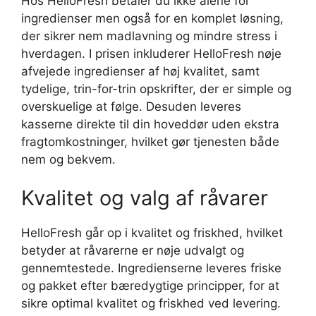
Hos HelloFresh betaler du ikke alene for
ingredienser men også for en komplet løsning,
der sikrer nem madlavning og mindre stress i
hverdagen. I prisen inkluderer HelloFresh nøje
afvejede ingredienser af høj kvalitet, samt
tydelige, trin-for-trin opskrifter, der er simple og
overskuelige at følge. Desuden leveres
kasserne direkte til din hoveddør uden ekstra
fragtomkostninger, hvilket gør tjenesten både
nem og bekvem.
Kvalitet og valg af råvarer
HelloFresh går op i kvalitet og friskhed, hvilket
betyder at råvarerne er nøje udvalgt og
gennemtestede. Ingredienserne leveres friske
og pakket efter bæredygtige principper, for at
sikre optimal kvalitet og friskhed ved levering.