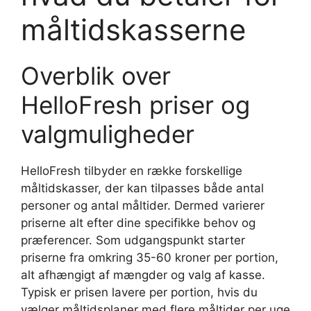
måltidskasserne
Overblik over
HelloFresh priser og
valgmuligheder
HelloFresh tilbyder en række forskellige
måltidskasser, der kan tilpasses både antal
personer og antal måltider. Dermed varierer
priserne alt efter dine specifikke behov og
præferencer. Som udgangspunkt starter
priserne fra omkring 35-60 kroner per portion,
alt afhængigt af mængder og valg af kasse.
Typisk er prisen lavere per portion, hvis du
vælger måltidsplaner med flere måltider per uge