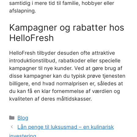
samtidig i mere tid til familie, hobbyer eller
afslapning.
Kampagner og rabatter hos
HelloFresh
HelloFresh tilbyder desuden ofte attraktive
introduktionstilbud, rabatkoder eller specielle
kampagner til nye kunder. Ved at gøre brug af
disse kampagner kan du typisk prøve tjenesten
billigere, end hvad normalprisen er, således at
du kan få en klar fornemmelse af værdien og
kvaliteten af deres måltidskasser.
Kategorier
Blog
Lån penge til luksusmad – en kulinarisk
investering