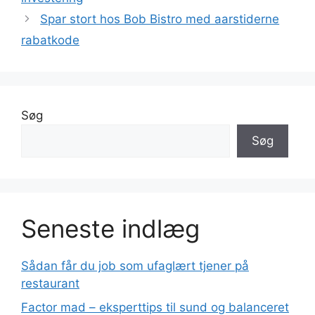
Spar stort hos Bob Bistro med aarstiderne
rabatkode
Søg
Søg
Seneste indlæg
Sådan får du job som ufaglært tjener på
restaurant
Factor mad – eksperttips til sund og balanceret