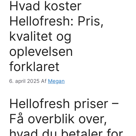
Hvad koster
Hellofresh: Pris,
kvalitet og
oplevelsen
forklaret
6. april 2025
Af
Megan
Hellofresh priser –
Få overblik over,
hvad du betaler for